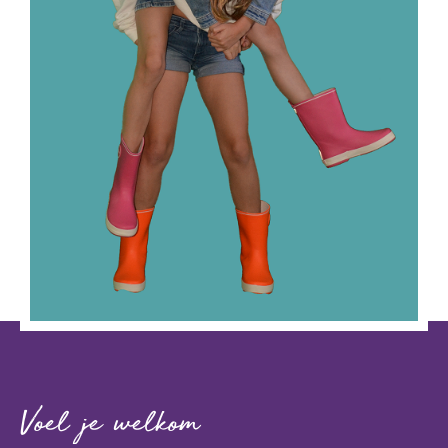
Voel je welkom